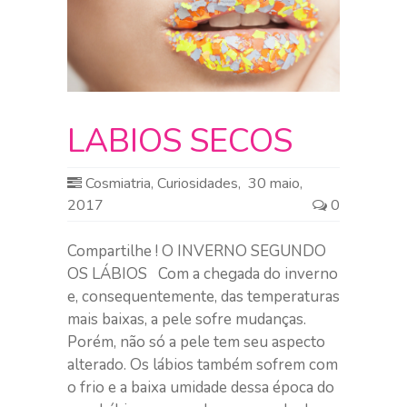
LABIOS SECOS
Cosmiatria
,
Curiosidades
,
30 maio,
2017
0
Compartilhe ! O INVERNO SEGUNDO
OS LÁBIOS Com a chegada do inverno
e, consequentemente, das temperaturas
mais baixas, a pele sofre mudanças.
Porém, não só a pele tem seu aspecto
alterado. Os lábios também sofrem com
o frio e a baixa umidade dessa época do