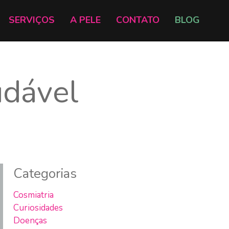
SERVIÇOS
A PELE
CONTATO
BLOG
udável
Categorias
Cosmiatria
Curiosidades
Doenças