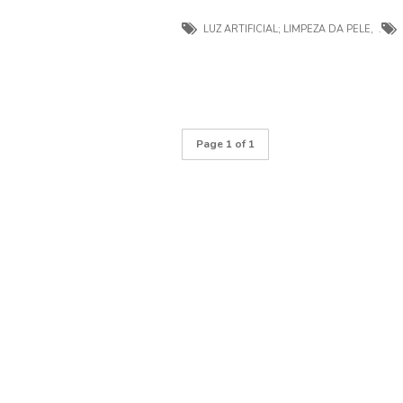
LUZ ARTIFICIAL; LIMPEZA DA PELE
,
Page 1 of 1