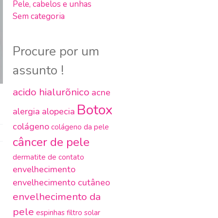
Pele, cabelos e unhas
Sem categoria
Procure por um
assunto !
acido hialurõnico
acne
Botox
alergia
alopecia
colágeno
colágeno da pele
câncer de pele
dermatite de contato
envelhecimento
envelhecimento cutâneo
envelhecimento da
pele
espinhas
filtro solar