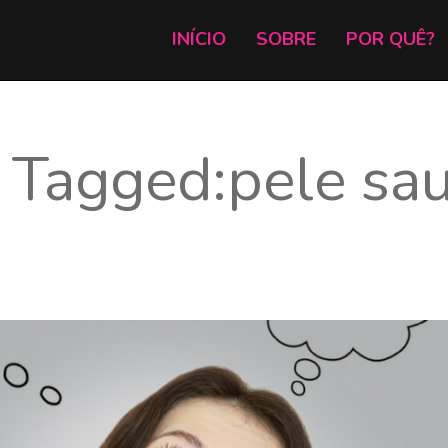
INÍCIO
SOBRE
POR QUÊ?
 Tagged:pele sa