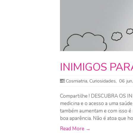
INIMIGOS PA
Cosmiatria
,
Curiosidades
,
06 jun
Compartilhe ! DESCUBRA OS I
medicina e o acesso a uma saúde 
também aumentam e com isso é 
boa aparência. Não é atoa que h
Read More →