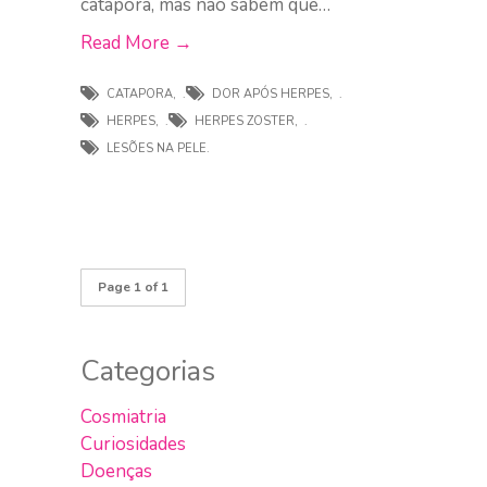
catapora, mas não sabem que…
Read More →
CATAPORA
,
DOR APÓS HERPES
,
HERPES
,
HERPES ZOSTER
,
LESÕES NA PELE.
Page 1 of 1
Categorias
Cosmiatria
Curiosidades
Doenças