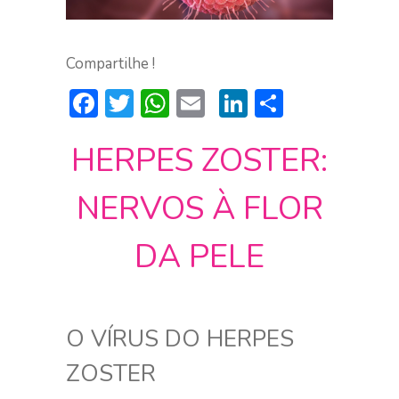
Compartilhe !
Facebook
Twitter
WhatsApp
Email
LinkedIn
Comparti
HERPES ZOSTER:
NERVOS À FLOR
DA PELE
O VÍRUS DO HERPES
ZOSTER