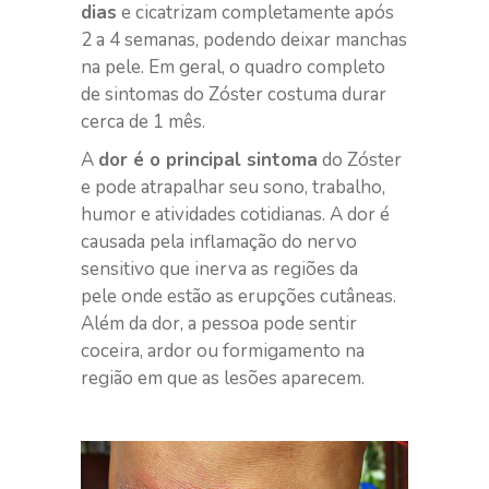
dias
e cicatrizam completamente após
2 a 4 semanas, podendo deixar manchas
na pele. Em geral, o quadro completo
de sintomas do Zóster costuma durar
cerca de 1 mês.
A
dor é o principal sintoma
do Zóster
e pode atrapalhar seu sono, trabalho,
humor e atividades cotidianas. A dor é
causada pela inflamação do nervo
sensitivo que inerva as regiões da
pele onde estão as erupções cutâneas.
Além da dor, a pessoa pode sentir
coceira, ardor ou formigamento na
região em que as lesões aparecem.