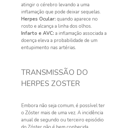
atingir o cérebro levando a uma
inflamação que pode deixar sequelas.
Herpes Ocular:
quando aparece no
rosto e alcança a linha dos olhos.
Infarto e AVC:
a inflamação associada a
doença eleva a probabilidade de um
entupimento nas artérias.
TRANSMISSÃO DO
HERPES ZOSTER
Embora não seja comum, é possível ter
o Zóster mais de uma vez. A incidência
anual de segundo ou terceiro episódio
do Zóster não é bem conhecida,