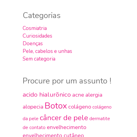
Categorias
Cosmiatria
Curiosidades
Doenças
Pele, cabelos e unhas
Sem categoria
Procure por um assunto !
acido hialurõnico
acne
alergia
Botox
alopecia
colágeno
colágeno
câncer de pele
da pele
dermatite
envelhecimento
de contato
envelhecimento cutâneo