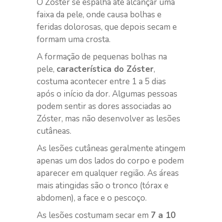
O Zóster se espalha até alcançar uma
faixa da pele, onde causa bolhas e
feridas dolorosas, que depois secam e
formam uma crosta.
A formação de pequenas bolhas na
pele,
característica do Zóster
,
costuma acontecer entre 1 a 5 dias
após o início da dor. Algumas pessoas
podem sentir as dores associadas ao
Zóster, mas não desenvolver as lesões
cutâneas.
As lesões cutâneas geralmente atingem
apenas um dos lados do corpo e podem
aparecer em qualquer região. As áreas
mais atingidas são o tronco (tórax e
abdomen), a face e o pescoço.
As lesões costumam secar em
7 a 10