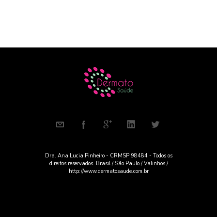
Dra. Ana Lucia Pinheiro - CRMSP 98484 - Todos os
direitos reservados. Brasil / São Paulo / Valinhos /
http://www.dermatosaude.com.br