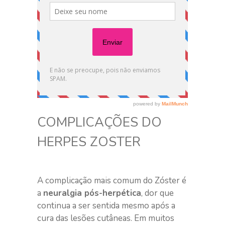
COMPLICAÇÕES DO
HERPES ZOSTER
A complicação mais comum do Zóster é
a
neuralgia pós-herpética
, dor que
continua a ser sentida mesmo após a
cura das lesões cutâneas. Em muitos