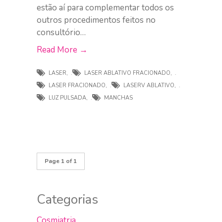
estão aí para complementar todos os
outros procedimentos feitos no
consultório…
Read More →
LASER
,
LASER ABLATIVO FRACIONADO
,
LASER FRACIONADO
,
LASERV ABLATIVO
,
LUZ PULSADA
,
MANCHAS
Page 1 of 1
Categorias
Cosmiatria