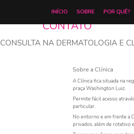
INÍCIO
SOBRE
POR QUÊ?
CONTATO
CONSULTA NA DERMATOLOGIA E C
Sobre a Clínica
A Clínica fica situada na re
praça Washington Luiz.
Permite fácil acesso atravé
particular.
No entorno e em frente a C
privados, além de rotativo 